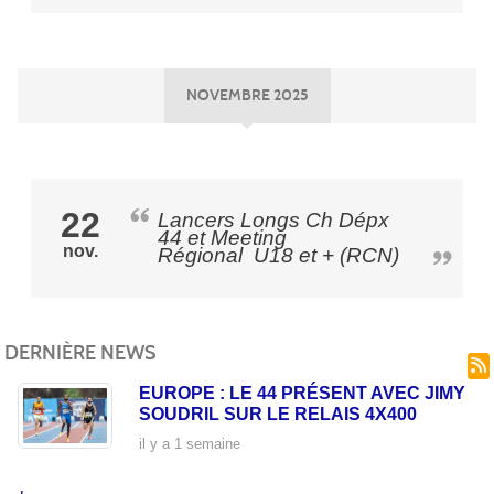
NOVEMBRE 2025
22
Lancers Longs Ch Dépx
44 et Meeting
nov.
Régional U18 et + (RCN)
DERNIÈRE NEWS
EUROPE : LE 44 PRÉSENT AVEC JIMY
SOUDRIL SUR LE RELAIS 4X400
il y a 1 semaine