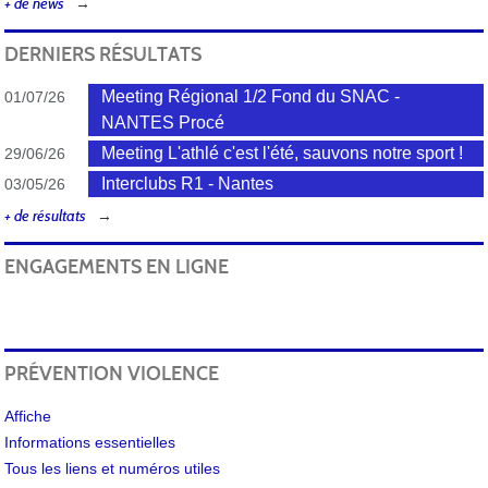
+ de news
DERNIERS RÉSULTATS
Meeting Régional 1/2 Fond du SNAC -
01/07/26
NANTES Procé
Meeting L'athlé c'est l'été, sauvons notre sport !
29/06/26
Interclubs R1 - Nantes
03/05/26
+ de résultats
ENGAGEMENTS EN LIGNE
PRÉVENTION VIOLENCE
Affiche
Informations essentielles
Tous les liens et numéros utiles