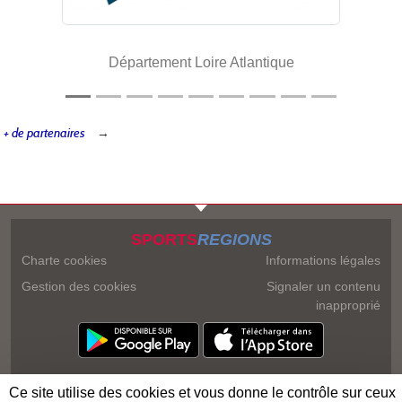
Département Loire Atlantique
+ de partenaires
SPORTS
REGIONS
Charte cookies
Informations légales
Gestion des cookies
Signaler un contenu
inapproprié
Ce site utilise des cookies et vous donne le contrôle sur ceux