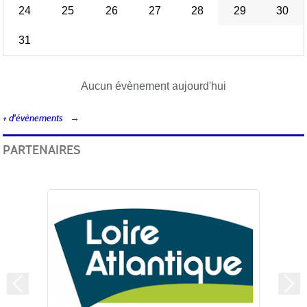
24
25
26
27
28
29
30
31
Aucun évènement aujourd'hui
+ d'évènements
PARTENAIRES
Précedent
Sui