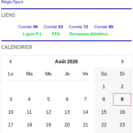
Réglo'Sport
LIENS
Comité
49
Comité
53
Comité
72
Comité
85
Ligue P-L
FFA
European Athlétics
CALENDRIER
Août 2026
Lu
Ma
Me
Je
Ve
Sa
Di
1
2
3
4
5
6
7
8
9
10
11
12
13
14
15
16
17
18
19
20
21
22
23