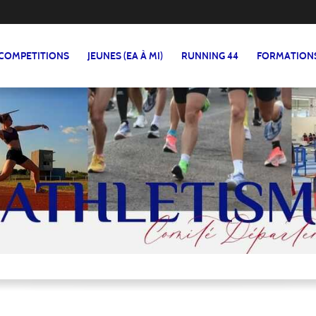
COMPETITIONS
JEUNES (EA À MI)
RUNNING 44
FORMATION