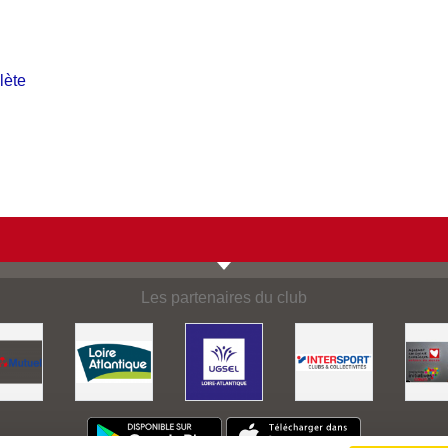
lète
Les partenaires du club