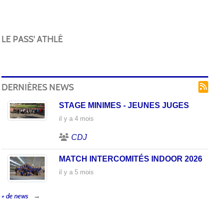
LE PASS' ATHLÉ
DERNIÈRES NEWS
STAGE MINIMES - JEUNES JUGES
il y a 4 mois
CDJ
MATCH INTERCOMITÉS INDOOR 2026
il y a 5 mois
+ de news