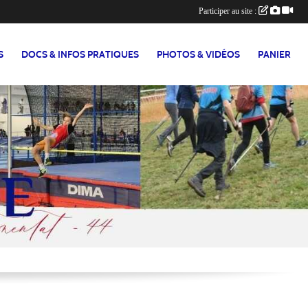
Participer au site :
S
DOCS & INFOS PRATIQUES
PHOTOS & VIDÉOS
PANIER