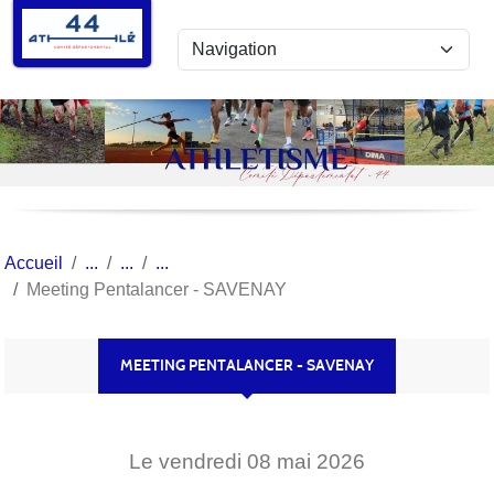
Panneau de gestion des cookies
Accueil
Meeting Pentalancer - SAVENAY
MEETING PENTALANCER - SAVENAY
Le
vendredi
08
mai
2026