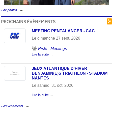
+ de photos
PROCHAINS ÉVÉNEMENTS
MEETING PENTALANCER - CAC
Le
dimanche
27
sept.
2026
Piste - Meetings
Lire la suite
JEUX ATLANTIQUE D'HIVER
BENJAMIN(E)S TRIATHLON - STADIUM
NANTES
Le
samedi
31
oct.
2026
Lire la suite
+ d'évènements