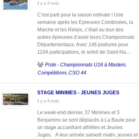
il y a 3 mois
C’est parti pour la saison estivale ! Une
semaine après les Epreuves Combinées, la
Marche et les Relais, c’était au tour des
autres épreuves d’avoir leurs Championnats
Départementaux. Avec 146 podiums pour
1104 participations, le soleil de Saint-Na...
Piste - Championnats U16 à Masters
Compétitions
CSO 44
STAGE MINIMES - JEUNES JUGES
il y a 4 mois
Le week-end dernier, 37 Minimes et 3
Benjamins se sont déplacés à La Baule pour
un stage accueillant athlètes et Jeunes
Juges. A leur arrivée samedi matin, jeunes et