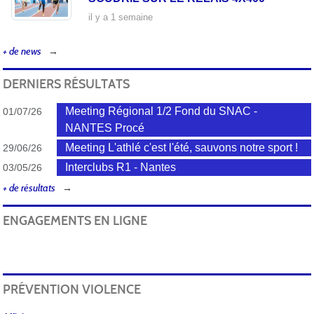
il y a 1 semaine
+ de news
DERNIERS RÉSULTATS
Meeting Régional 1/2 Fond du SNAC -
01/07/26
NANTES Procé
Meeting L'athlé c'est l'été, sauvons notre sport !
29/06/26
Interclubs R1 - Nantes
03/05/26
+ de résultats
ENGAGEMENTS EN LIGNE
PRÉVENTION VIOLENCE