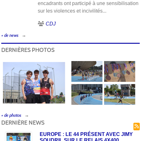
encadrants ont participé à une sensibilisation
sur les violences et incivilités...
CDJ
+ de news
DERNIÈRES PHOTOS
+ de photos
DERNIÈRE NEWS
EUROPE : LE 44 PRÉSENT AVEC JIMY
SOUDRIL SUR LE RELAIS 4X400