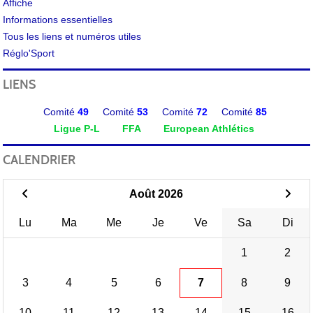
Affiche
Informations essentielles
Tous les liens et numéros utiles
Réglo'Sport
LIENS
Comité
49
Comité
53
Comité
72
Comité
85
Ligue P-L
FFA
European Athlétics
CALENDRIER
Août 2026
Lu
Ma
Me
Je
Ve
Sa
Di
1
2
3
4
5
6
7
8
9
10
11
12
13
14
15
16