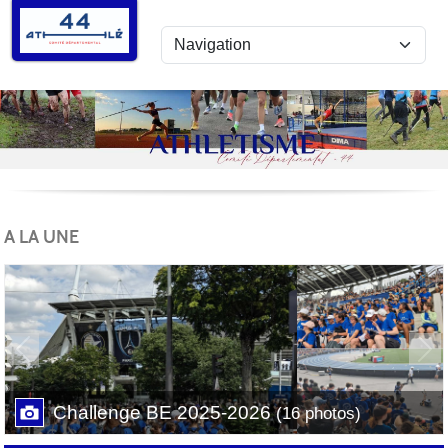
Panneau de gestion des cookies
A LA UNE
Previous
Next
Challenge BE 2025-2026
(16 photos)