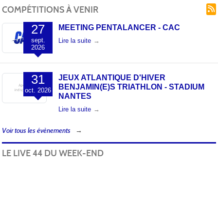
COMPÉTITIONS À VENIR
27
MEETING PENTALANCER - CAC
sept.
Lire la suite
2026
31
JEUX ATLANTIQUE D'HIVER
BENJAMIN(E)S TRIATHLON - STADIUM
oct.
2026
NANTES
Lire la suite
Voir tous les évènements
LE LIVE 44 DU WEEK-END